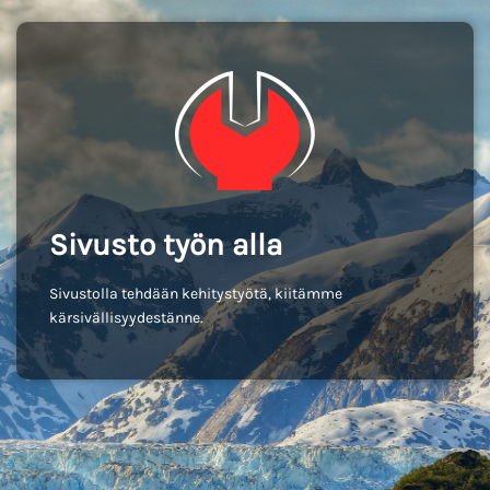
Sivusto työn alla
Sivustolla tehdään kehitystyötä, kiitämme
kärsivällisyydestänne.