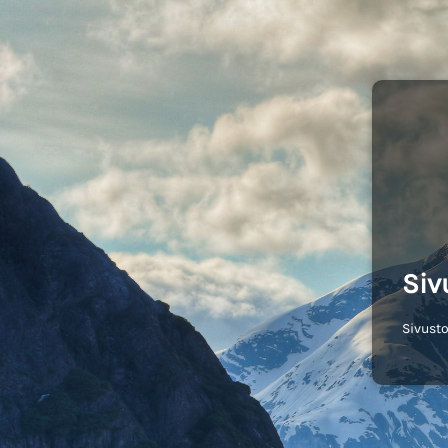
Siv
Sivusto