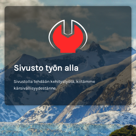
Sivusto työn alla
Sivustolla tehdään kehitystyötä, kiitämme
kärsivällisyydestänne.