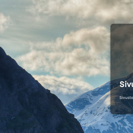
Siv
Sivusto