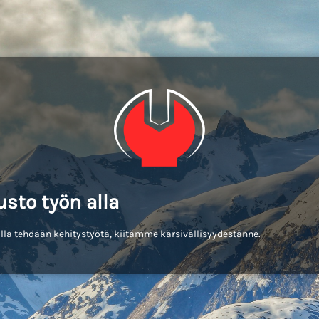
usto työn alla
lla tehdään kehitystyötä, kiitämme kärsivällisyydestänne.