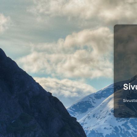
Siv
Sivusto