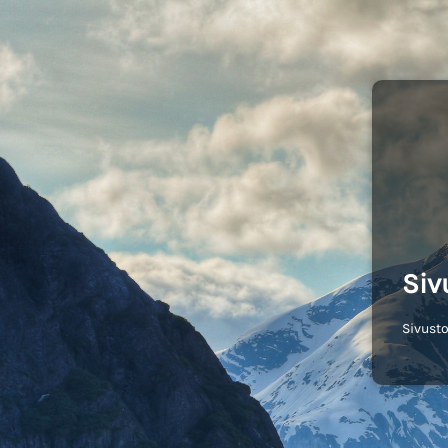
Siv
Sivusto