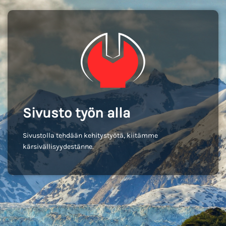
Sivusto työn alla
Sivustolla tehdään kehitystyötä, kiitämme
kärsivällisyydestänne.