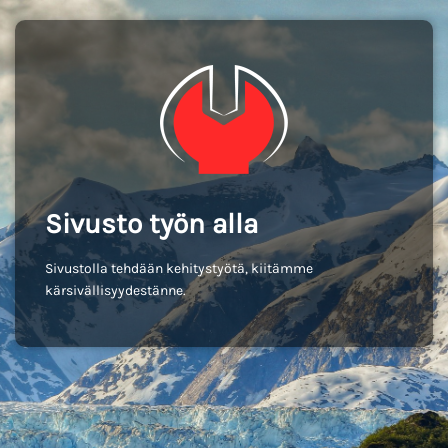
Sivusto työn alla
Sivustolla tehdään kehitystyötä, kiitämme
kärsivällisyydestänne.