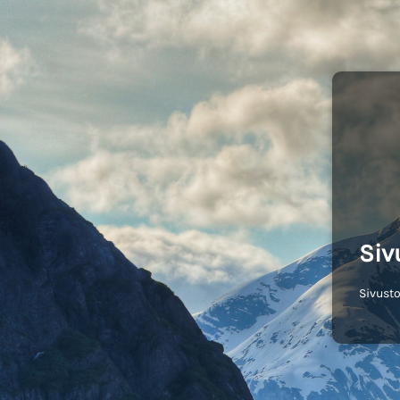
Siv
Sivusto