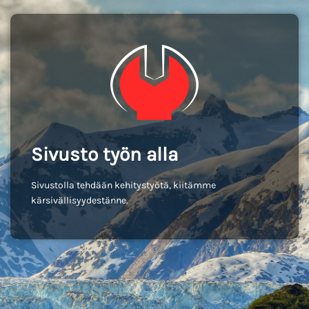
Sivusto työn alla
Sivustolla tehdään kehitystyötä, kiitämme
kärsivällisyydestänne.