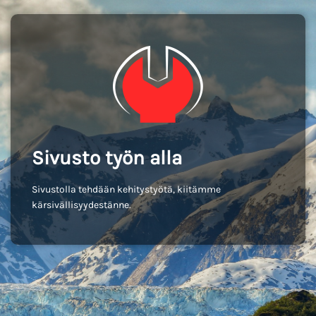
Sivusto työn alla
Sivustolla tehdään kehitystyötä, kiitämme
kärsivällisyydestänne.