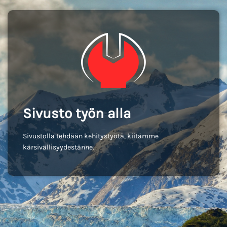
Sivusto työn alla
Sivustolla tehdään kehitystyötä, kiitämme
kärsivällisyydestänne.