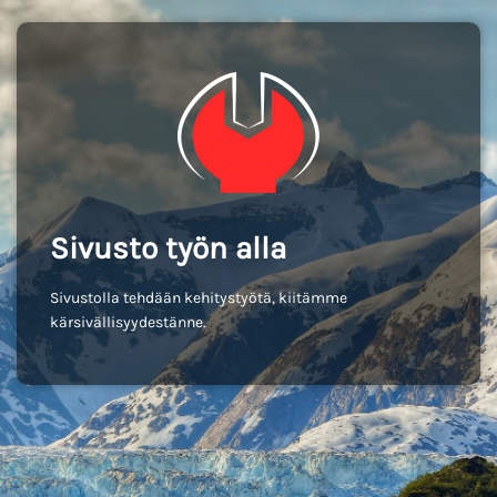
Sivusto työn alla
Sivustolla tehdään kehitystyötä, kiitämme
kärsivällisyydestänne.