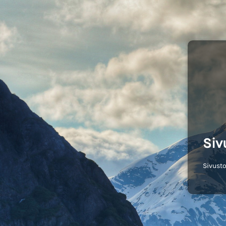
Siv
Sivusto