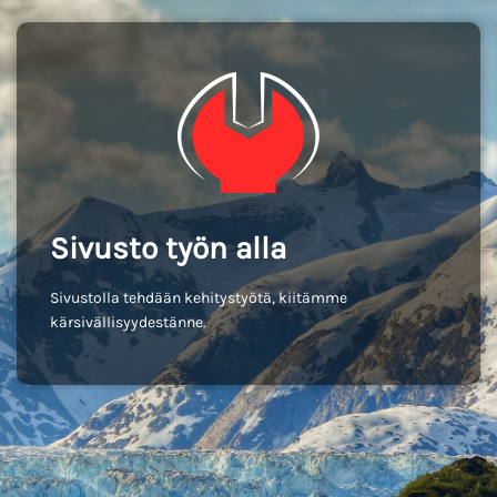
Sivusto työn alla
Sivustolla tehdään kehitystyötä, kiitämme
kärsivällisyydestänne.