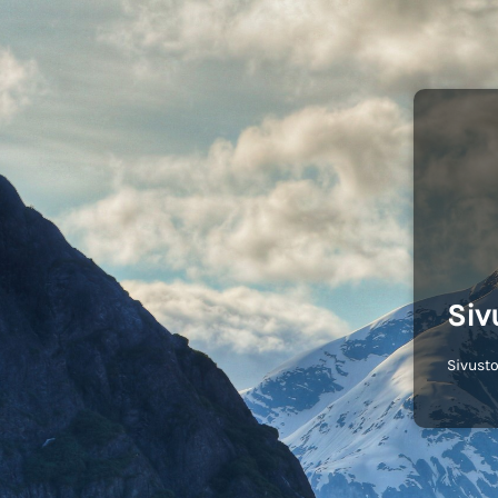
Siv
Sivusto