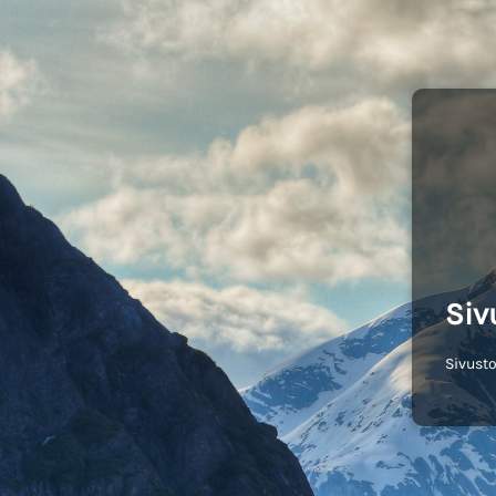
Siv
Sivusto