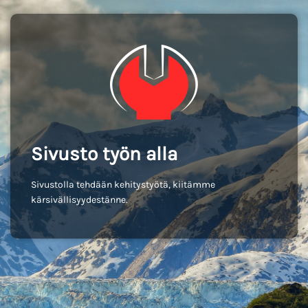
Sivusto työn alla
Sivustolla tehdään kehitystyötä, kiitämme
kärsivällisyydestänne.