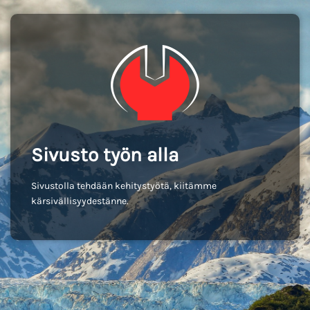
Sivusto työn alla
Sivustolla tehdään kehitystyötä, kiitämme
kärsivällisyydestänne.