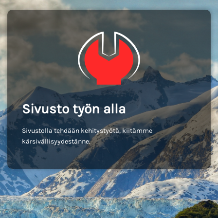
Sivusto työn alla
Sivustolla tehdään kehitystyötä, kiitämme
kärsivällisyydestänne.