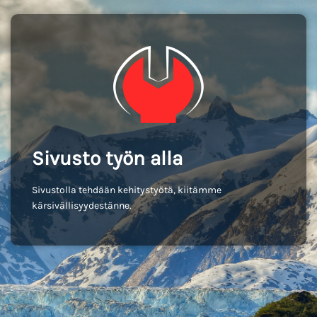
Sivusto työn alla
Sivustolla tehdään kehitystyötä, kiitämme
kärsivällisyydestänne.