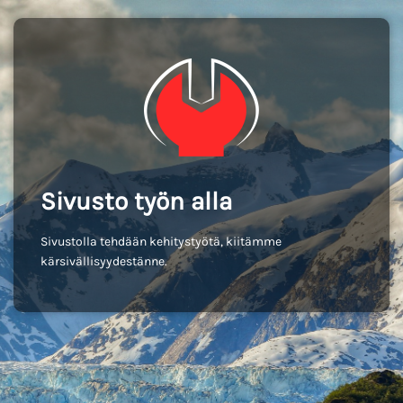
Sivusto työn alla
Sivustolla tehdään kehitystyötä, kiitämme
kärsivällisyydestänne.