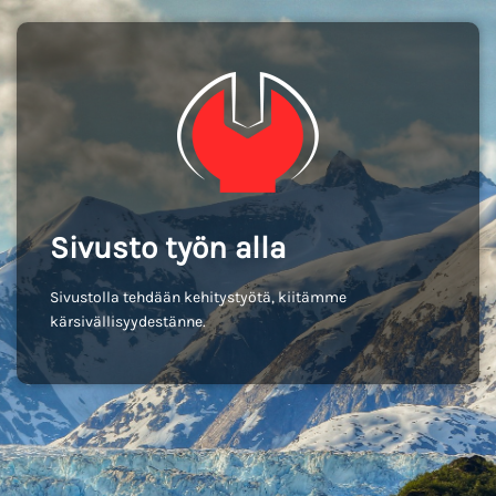
Sivusto työn alla
Sivustolla tehdään kehitystyötä, kiitämme
kärsivällisyydestänne.