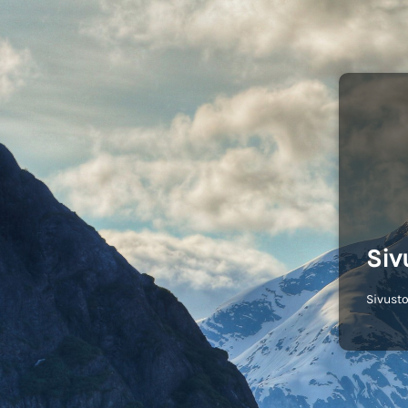
Siv
Sivusto