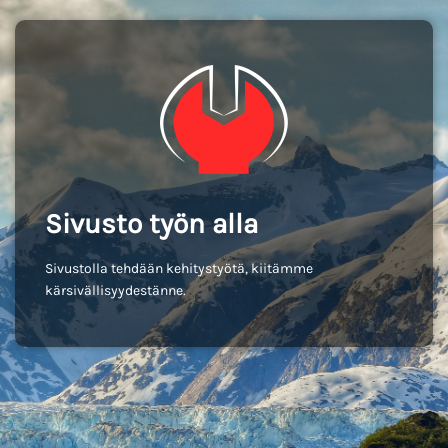
Sivusto työn alla
Sivustolla tehdään kehitystyötä, kiitämme
kärsivällisyydestänne.