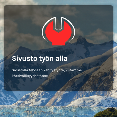
Sivusto työn alla
Sivustolla tehdään kehitystyötä, kiitämme
kärsivällisyydestänne.