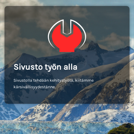
Sivusto työn alla
Sivustolla tehdään kehitystyötä, kiitämme
kärsivällisyydestänne.