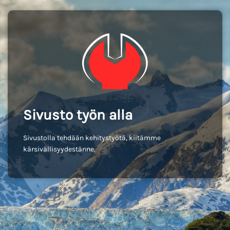
Sivusto työn alla
Sivustolla tehdään kehitystyötä, kiitämme
kärsivällisyydestänne.