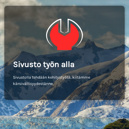
Sivusto työn alla
Sivustolla tehdään kehitystyötä, kiitämme
kärsivällisyydestänne.