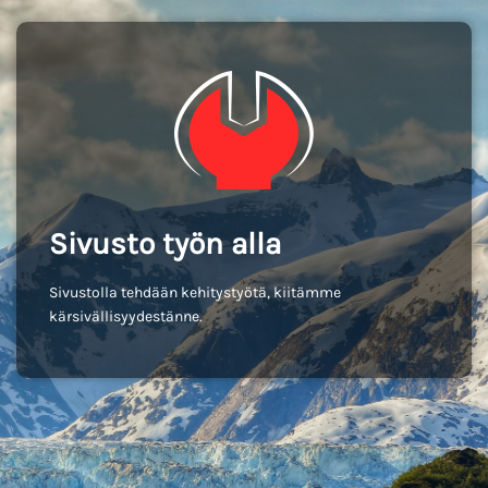
Sivusto työn alla
Sivustolla tehdään kehitystyötä, kiitämme
kärsivällisyydestänne.