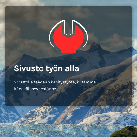
Sivusto työn alla
Sivustolla tehdään kehitystyötä, kiitämme
kärsivällisyydestänne.