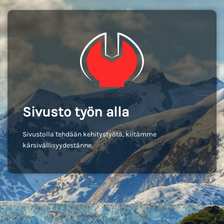
Sivusto työn alla
Sivustolla tehdään kehitystyötä, kiitämme
kärsivällisyydestänne.