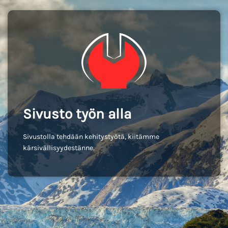
Sivusto työn alla
Sivustolla tehdään kehitystyötä, kiitämme
kärsivällisyydestänne.