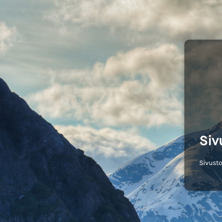
Siv
Sivusto