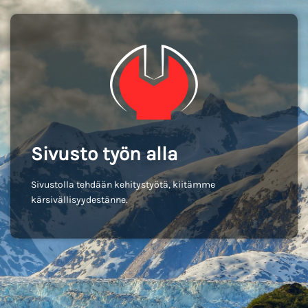
Sivusto työn alla
Sivustolla tehdään kehitystyötä, kiitämme
kärsivällisyydestänne.