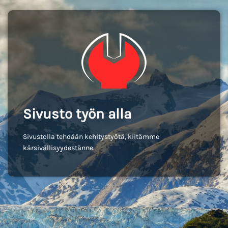
Sivusto työn alla
Sivustolla tehdään kehitystyötä, kiitämme
kärsivällisyydestänne.