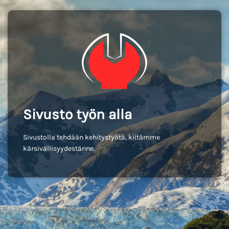
Sivusto työn alla
Sivustolla tehdään kehitystyötä, kiitämme
kärsivällisyydestänne.