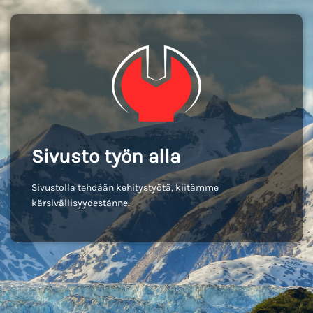
Sivusto työn alla
Sivustolla tehdään kehitystyötä, kiitämme
kärsivällisyydestänne.