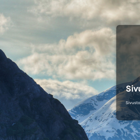
Siv
Sivusto