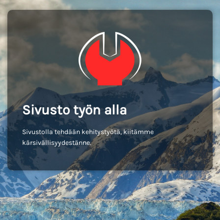
Sivusto työn alla
Sivustolla tehdään kehitystyötä, kiitämme
kärsivällisyydestänne.