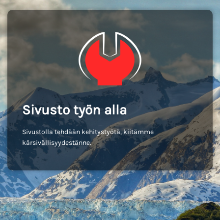
Sivusto työn alla
Sivustolla tehdään kehitystyötä, kiitämme
kärsivällisyydestänne.