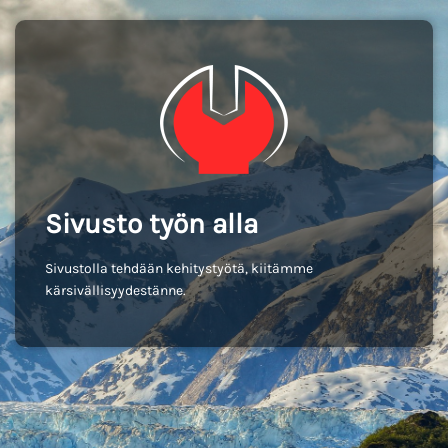
Sivusto työn alla
Sivustolla tehdään kehitystyötä, kiitämme
kärsivällisyydestänne.