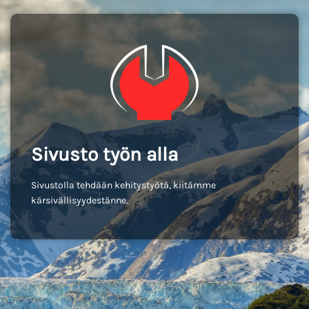
Sivusto työn alla
Sivustolla tehdään kehitystyötä, kiitämme
kärsivällisyydestänne.