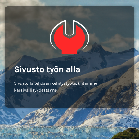
Sivusto työn alla
Sivustolla tehdään kehitystyötä, kiitämme
kärsivällisyydestänne.