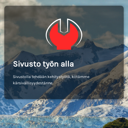
Sivusto työn alla
Sivustolla tehdään kehitystyötä, kiitämme
kärsivällisyydestänne.