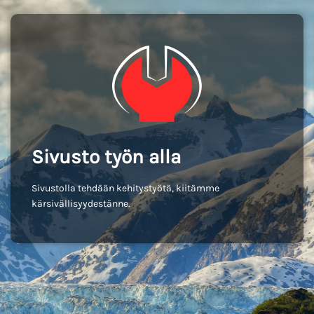
Sivusto työn alla
Sivustolla tehdään kehitystyötä, kiitämme
kärsivällisyydestänne.