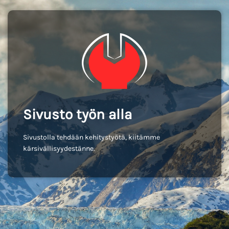
Sivusto työn alla
Sivustolla tehdään kehitystyötä, kiitämme
kärsivällisyydestänne.