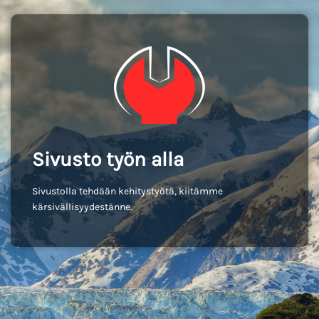
Sivusto työn alla
Sivustolla tehdään kehitystyötä, kiitämme
kärsivällisyydestänne.