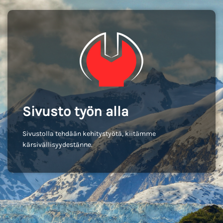
Sivusto työn alla
Sivustolla tehdään kehitystyötä, kiitämme
kärsivällisyydestänne.