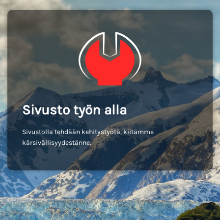
Sivusto työn alla
Sivustolla tehdään kehitystyötä, kiitämme
kärsivällisyydestänne.